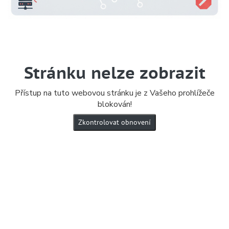
Stránku nelze zobrazit
Přístup na tuto webovou stránku je z Vašeho prohlížeče
blokován!
Zkontrolovat obnovení